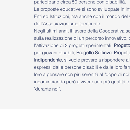
partecipano circa 50 persone con disabilità.
Le proposte educative si sono sviluppate in i
Enti ed Istituzioni, ma anche con il mondo del 
dell'Associazionismo territoriale.
Negli ultimi anni, il lavoro della Cooperativa 
sulla realizzazione di un percorso innovativo,
l'attivazione di 3 progetti sperimentali:
Progett
per giovani disabili,
Progetto Sollievo
,
Progetto
Indipendente
, si vuole provare a rispondere a
espressi dalle persone disabili e dalle loro fa
loro a pensare con più serenità al "dopo di noi"
incominciando però a vivere con più qualità e
"durante noi".