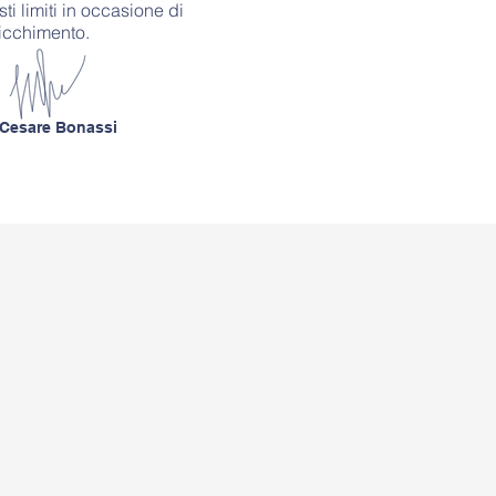
i limiti in occasione di
icchimento.
Cesare Bonassi