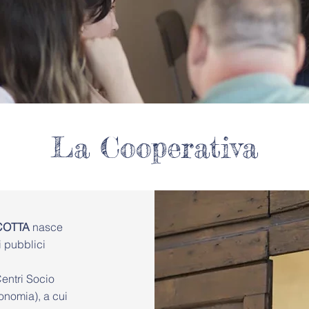
La Cooperativa
SCOTTA
nasce
i pubblici
Centri Socio
onomia), a cui