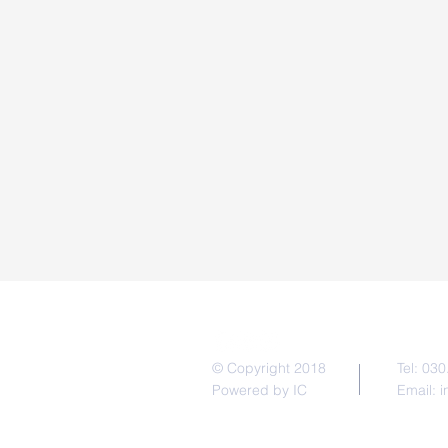
Contat
© Copyright 2018
Tel: 03
Powered by IC
Email:
i