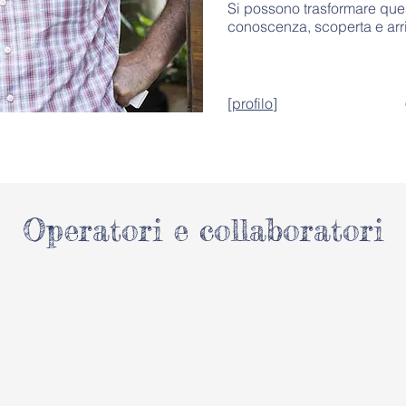
Si possono trasformare quest
conoscenza, scoperta e arr
[
profilo
]
Operatori e collaboratori