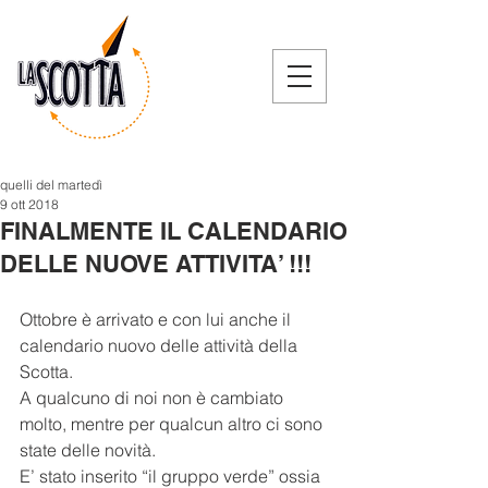
quelli del martedì
9 ott 2018
FINALMENTE IL CALENDARIO
DELLE NUOVE ATTIVITA’ !!!
Ottobre è arrivato e con lui anche il 
calendario nuovo delle attività della 
Scotta.
A qualcuno di noi non è cambiato 
molto, mentre per qualcun altro ci sono 
state delle novità.
E’ stato inserito “il gruppo verde” ossia 