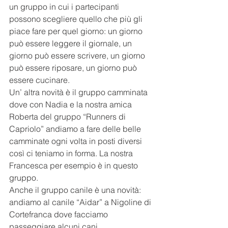
un gruppo in cui i partecipanti 
possono scegliere quello che più gli 
piace fare per quel giorno: un giorno 
può essere leggere il giornale, un 
giorno può essere scrivere, un giorno 
può essere riposare, un giorno può 
essere cucinare.
Un’ altra novità è il gruppo camminata 
dove con Nadia e la nostra amica 
Roberta del gruppo “Runners di 
Capriolo” andiamo a fare delle belle 
camminate ogni volta in posti diversi 
così ci teniamo in forma. La nostra 
Francesca per esempio è in questo 
gruppo.
Anche il gruppo canile è una novità: 
andiamo al canile “Aidar” a Nigoline di 
Cortefranca dove facciamo 
passeggiare alcuni cani.