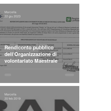
Marcella
22 giu 2023
Rendiconto pubblico
dell'Organizzazione di
volontariato Maestrale
Marcella
20 feb 2019