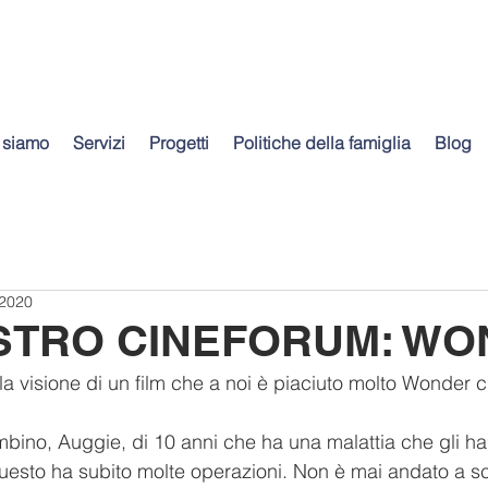
 siamo
Servizi
Progetti
Politiche della famiglia
Blog
 2020
STRO CINEFORUM: W
a visione di un film che a noi è piaciuto molto Wonder c
bambino, Auggie, di 10 anni che ha una malattia che gli h
questo ha subito molte operazioni. Non è mai andato a s