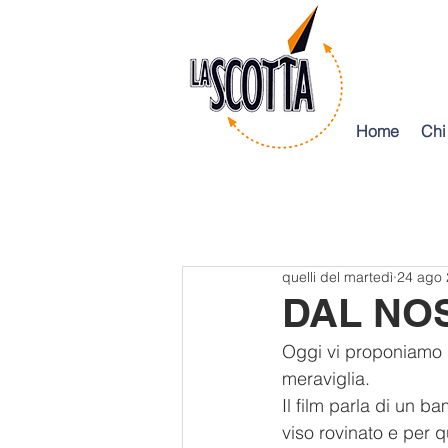
Home
Chi
quelli del martedì
24 ago
DAL NO
Oggi vi proponiamo l
meraviglia.
Il film parla di un 
viso rovinato e per 